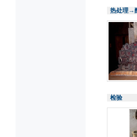
热处理→
检验